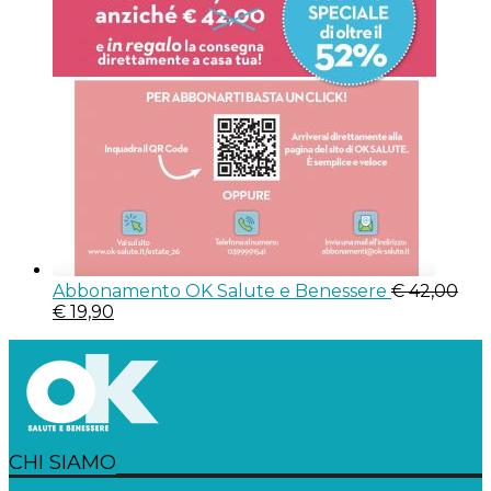
Abbonamento OK Salute e Benessere
€
42,00
€
19,90
CHI SIAMO