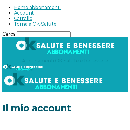
Home abbonamenti
Account
Carrello
Torna a OK-Salute
Cerca
Abbonamenti OK Salute e benessere
Home abbonamenti
Account
Carrello
Torna a OK-Salute
Il mio account