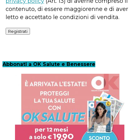
privacy policy
(Art. 13) di averne compreso il
contenuto, di essere maggiorenne e di aver
letto e accettato le condizioni di vendita.
Registrati
Abbonati a OK Salute e Benessere